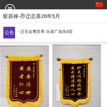
迁至金鹰世界-乐基广场东8层
中文
English
柴居禄-乔迁志喜26年5月
迁至金鹰世界-乐基广场东8层
迁至金鹰世界-乐基广场东8层